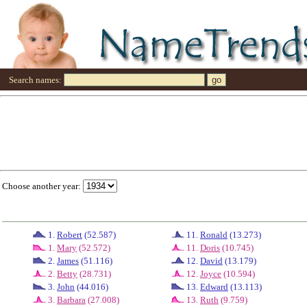
Search names:
Choose another year:
1.
Robert
(52.587)
11.
Ronald
(13.273)
1.
Mary
(52.572)
11.
Doris
(10.745)
2.
James
(51.116)
12.
David
(13.179)
2.
Betty
(28.731)
12.
Joyce
(10.594)
3.
John
(44.016)
13.
Edward
(13.113)
3.
Barbara
(27.008)
13.
Ruth
(9.759)